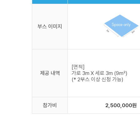
부스 이미지
[면적]
제공 내역
가로 3m X 세로 3m (9㎡)
(* 2부스 이상 신청 가능)
참가비
2,500,000원