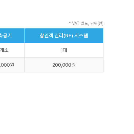
* VAT 별도, 단위(원)
축공기
참관객 관리(RF) 시스템
1개소
1대
0,000원
200,000원