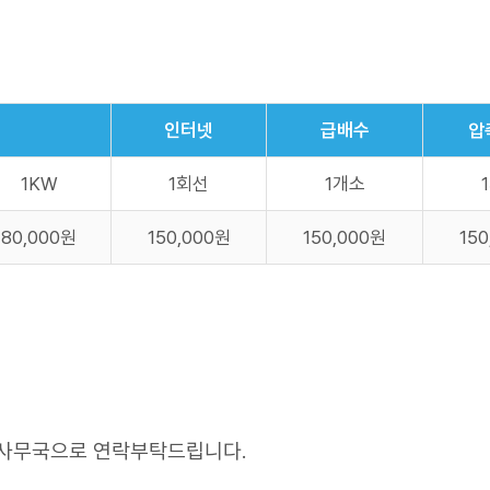
인터넷
급배수
압
1KW
1회선
1개소
80,000원
150,000원
150,000원
15
 사무국으로 연락부탁드립니다.