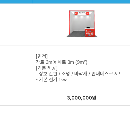
[면적]
가로 3m X 세로 3m (9㎡)
[기본 제공]
- 상호 간판 / 조명 / 바닥재 / 안내데스크 세트
- 기본 전기 1kw
3,000,000원