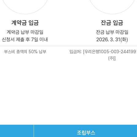
계약금 입금
잔금 입금
계약금 납부 마감일
잔금 납부 마감일
신청서 제출 후 7일 이내
2026. 3. 31(화)
부스비 총액의 50% 납부
입금처: [우리은행1005-003-244199
(주)]
조립부스